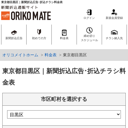
東京都目黒区｜新聞折込広告･折込チラシ料金表
ログイン
新規会員登録
締め切り
新聞折込広告
初めての方
料金表
チラシ納入先
スケジュール
オリコメイトホーム
料金表
東京都目黒区
東京都目黒区｜新聞折込広告･折込チラシ料
金表
市区町村を選択する