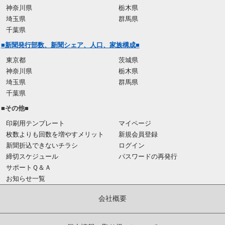
神奈川県
栃木県
埼玉県
群馬県
千葉県
■新聞発行部数、新聞シェア、人口、家族構成■
東京都
茨城県
神奈川県
栃木県
埼玉県
群馬県
千葉県
■その他■
印刷用テンプレート
マイページ
枚数よりも回数を増やすメリット
新規会員登録
新聞折込できないチラシ
ログイン
締切スケジュール
パスワードの再発行
サポートＱ＆Ａ
お知らせ一覧
会社概要