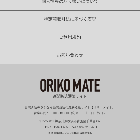
個人情報の取り扱いについて
特定商取引法に基づく表記
ご利用規約
お問い合わせ
新聞折込通販サイト
新聞折込チラシなら新聞折込の激安通販サイト【オリコメイト】
営業時間 10：00～19：00（定休日：土・日・祝日）
〒227-0051 神奈川県横浜市青葉区千草台43-5
TEL：045-971-6966 FAX：045-971-7654
c ＠orikomi, All Rights Reserved.