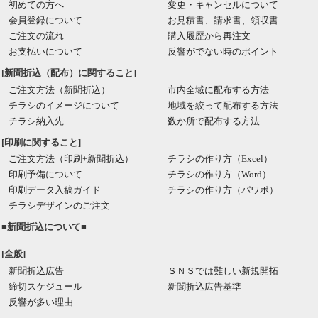
初めての方へ
変更・キャンセルについて
会員登録について
お見積書、請求書、領収書
ご注文の流れ
購入履歴から再注文
お支払いについて
反響がでない時のポイント
[新聞折込（配布）に関すること]
ご注文方法（新聞折込）
市内全域に配布する方法
チラシのイメージについて
地域を絞って配布する方法
チラシ納入先
数か所で配布する方法
[印刷に関すること]
ご注文方法（印刷+新聞折込）
チラシの作り方（Excel）
印刷予備について
チラシの作り方（Word）
印刷データ入稿ガイド
チラシの作り方（パワポ）
チラシデザインのご注文
■新聞折込について■
[全般]
新聞折込広告
ＳＮＳでは難しい新規開拓
締切スケジュール
新聞折込広告基準
反響が多い理由