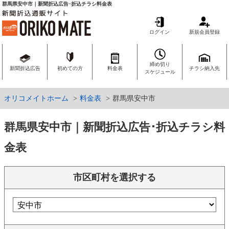
群馬県安中市｜新聞折込広告･折込チラシ料金表
ログイン
新規会員登録
締め切り
新聞折込広告
初めての方
料金表
チラシ納入先
スケジュール
オリコメイトホーム
料金表
群馬県安中市
群馬県安中市｜新聞折込広告･折込チラシ料
金表
市区町村を選択する