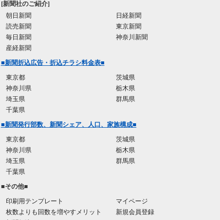
[新聞社のご紹介]
朝日新聞
日経新聞
読売新聞
東京新聞
毎日新聞
神奈川新聞
産経新聞
■新聞折込広告・折込チラシ料金表■
東京都
茨城県
神奈川県
栃木県
埼玉県
群馬県
千葉県
■新聞発行部数、新聞シェア、人口、家族構成■
東京都
茨城県
神奈川県
栃木県
埼玉県
群馬県
千葉県
■その他■
印刷用テンプレート
マイページ
枚数よりも回数を増やすメリット
新規会員登録