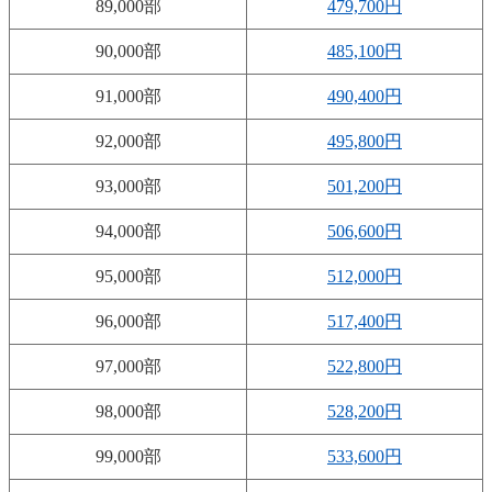
89,000部
479,700円
90,000部
485,100円
91,000部
490,400円
92,000部
495,800円
93,000部
501,200円
94,000部
506,600円
95,000部
512,000円
96,000部
517,400円
97,000部
522,800円
98,000部
528,200円
99,000部
533,600円