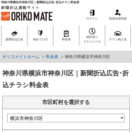
神奈川県横浜市神奈川区｜新聞折込広告･折込チラシ料金表
ログイン
新規会員登録
締め切り
新聞折込広告
初めての方
料金表
チラシ納入先
スケジュール
オリコメイトホーム
料金表
神奈川県横浜市神奈川区
神奈川県横浜市神奈川区｜新聞折込広告･折
込チラシ料金表
市区町村を選択する