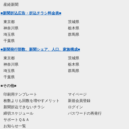
産経新聞
■新聞折込広告・折込チラシ料金表■
東京都
茨城県
神奈川県
栃木県
埼玉県
群馬県
千葉県
■新聞発行部数、新聞シェア、人口、家族構成■
東京都
茨城県
神奈川県
栃木県
埼玉県
群馬県
千葉県
■その他■
印刷用テンプレート
マイページ
枚数よりも回数を増やすメリット
新規会員登録
新聞折込できないチラシ
ログイン
締切スケジュール
パスワードの再発行
サポートＱ＆Ａ
お知らせ一覧