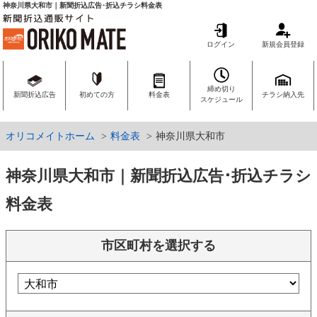
神奈川県大和市｜新聞折込広告･折込チラシ料金表
ログイン
新規会員登録
締め切り
新聞折込広告
初めての方
料金表
チラシ納入先
スケジュール
オリコメイトホーム
料金表
神奈川県大和市
神奈川県大和市｜新聞折込広告･折込チラシ
料金表
市区町村を選択する