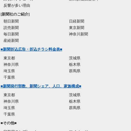
反響が多い理由
[新聞社のご紹介]
朝日新聞
日経新聞
読売新聞
東京新聞
毎日新聞
神奈川新聞
産経新聞
■新聞折込広告・折込チラシ料金表■
東京都
茨城県
神奈川県
栃木県
埼玉県
群馬県
千葉県
■新聞発行部数、新聞シェア、人口、家族構成■
東京都
茨城県
神奈川県
栃木県
埼玉県
群馬県
千葉県
■その他■