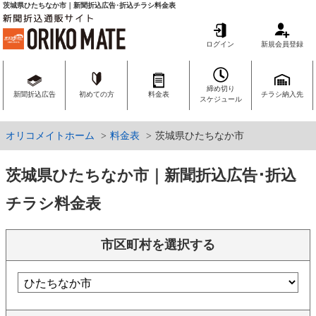
茨城県ひたちなか市｜新聞折込広告･折込チラシ料金表
ログイン
新規会員登録
締め切り
新聞折込広告
初めての方
料金表
チラシ納入先
スケジュール
オリコメイトホーム
料金表
茨城県ひたちなか市
茨城県ひたちなか市｜新聞折込広告･折込
チラシ料金表
市区町村を選択する