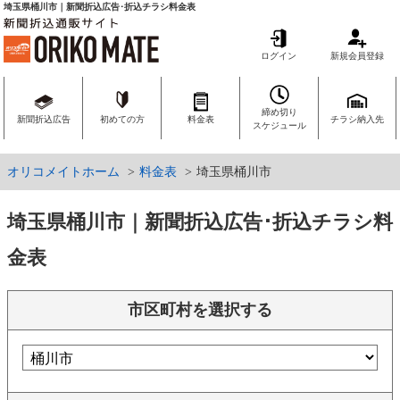
埼玉県桶川市｜新聞折込広告･折込チラシ料金表
ログイン
新規会員登録
締め切り
新聞折込広告
初めての方
料金表
チラシ納入先
スケジュール
オリコメイトホーム
料金表
埼玉県桶川市
埼玉県桶川市｜新聞折込広告･折込チラシ料
金表
市区町村を選択する