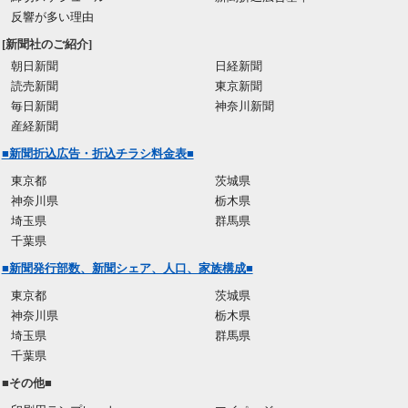
反響が多い理由
[新聞社のご紹介]
朝日新聞
日経新聞
読売新聞
東京新聞
毎日新聞
神奈川新聞
産経新聞
■新聞折込広告・折込チラシ料金表■
東京都
茨城県
神奈川県
栃木県
埼玉県
群馬県
千葉県
■新聞発行部数、新聞シェア、人口、家族構成■
東京都
茨城県
神奈川県
栃木県
埼玉県
群馬県
千葉県
■その他■