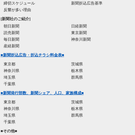
締切スケジュール
新聞折込広告基準
反響が多い理由
[新聞社のご紹介]
朝日新聞
日経新聞
読売新聞
東京新聞
毎日新聞
神奈川新聞
産経新聞
■新聞折込広告・折込チラシ料金表■
東京都
茨城県
神奈川県
栃木県
埼玉県
群馬県
千葉県
■新聞発行部数、新聞シェア、人口、家族構成■
東京都
茨城県
神奈川県
栃木県
埼玉県
群馬県
千葉県
■その他■