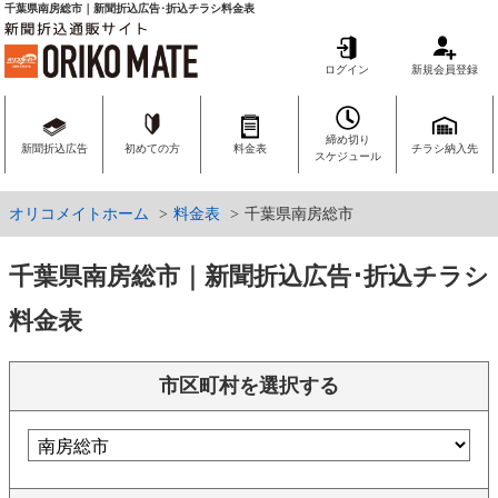
千葉県南房総市｜新聞折込広告･折込チラシ料金表
ログイン
新規会員登録
締め切り
新聞折込広告
初めての方
料金表
チラシ納入先
スケジュール
オリコメイトホーム
料金表
千葉県南房総市
千葉県南房総市｜新聞折込広告･折込チラシ
料金表
市区町村を選択する