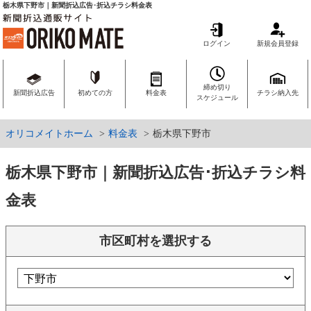
栃木県下野市｜新聞折込広告･折込チラシ料金表
ログイン
新規会員登録
締め切り
新聞折込広告
初めての方
料金表
チラシ納入先
スケジュール
オリコメイトホーム
料金表
栃木県下野市
栃木県下野市｜新聞折込広告･折込チラシ料
金表
市区町村を選択する