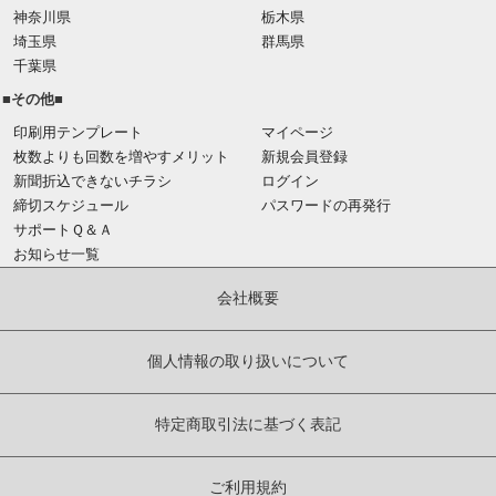
神奈川県
栃木県
埼玉県
群馬県
千葉県
■その他■
印刷用テンプレート
マイページ
枚数よりも回数を増やすメリット
新規会員登録
新聞折込できないチラシ
ログイン
締切スケジュール
パスワードの再発行
サポートＱ＆Ａ
お知らせ一覧
会社概要
個人情報の取り扱いについて
特定商取引法に基づく表記
ご利用規約