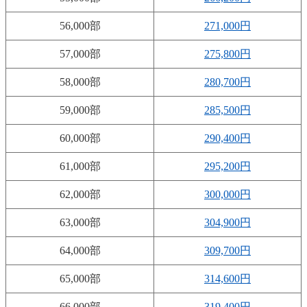
56,000部
271,000円
57,000部
275,800円
58,000部
280,700円
59,000部
285,500円
60,000部
290,400円
61,000部
295,200円
62,000部
300,000円
63,000部
304,900円
64,000部
309,700円
65,000部
314,600円
66,000部
319,400円