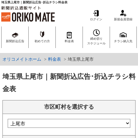
埼玉県上尾市｜新聞折込広告･折込チラシ料金表
ログイン
新規会員登録
締め切り
新聞折込広告
初めての方
料金表
チラシ納入先
スケジュール
オリコメイトホーム
料金表
埼玉県上尾市
埼玉県上尾市｜新聞折込広告･折込チラシ料
金表
市区町村を選択する