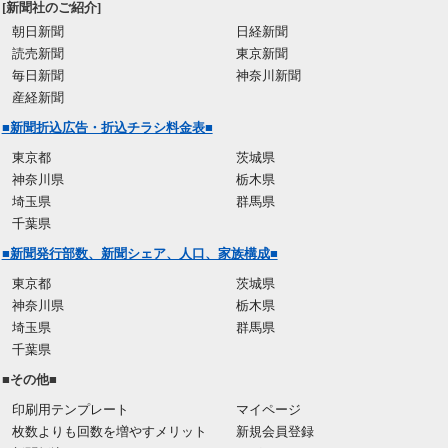
[新聞社のご紹介]
朝日新聞
日経新聞
読売新聞
東京新聞
毎日新聞
神奈川新聞
産経新聞
■新聞折込広告・折込チラシ料金表■
東京都
茨城県
神奈川県
栃木県
埼玉県
群馬県
千葉県
■新聞発行部数、新聞シェア、人口、家族構成■
東京都
茨城県
神奈川県
栃木県
埼玉県
群馬県
千葉県
■その他■
印刷用テンプレート
マイページ
枚数よりも回数を増やすメリット
新規会員登録