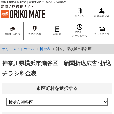
神奈川県横浜市瀬谷区｜新聞折込広告･折込チラシ料金表
ログイン
新規会員登録
締め切り
新聞折込広告
初めての方
料金表
チラシ納入先
スケジュール
オリコメイトホーム
料金表
神奈川県横浜市瀬谷区
神奈川県横浜市瀬谷区｜新聞折込広告･折込
チラシ料金表
市区町村を選択する