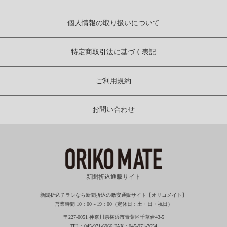
個人情報の取り扱いについて
特定商取引法に基づく表記
ご利用規約
お問い合わせ
新聞折込通販サイト
新聞折込チラシなら新聞折込の激安通販サイト【オリコメイト】
営業時間 10：00～19：00（定休日：土・日・祝日）
〒227-0051 神奈川県横浜市青葉区千草台43-5
TEL：045-971-6966 FAX：045-971-7654