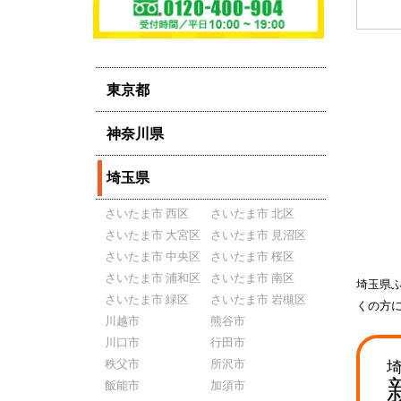
東京都
神奈川県
埼玉県
さいたま市 西区
さいたま市 北区
さいたま市 大宮区
さいたま市 見沼区
さいたま市 中央区
さいたま市 桜区
さいたま市 浦和区
さいたま市 南区
埼玉県
さいたま市 緑区
さいたま市 岩槻区
くの方
川越市
熊谷市
川口市
行田市
秩父市
所沢市
飯能市
加須市