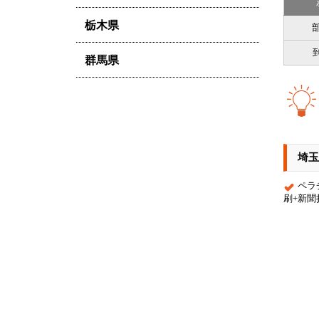
栃木県
部
群馬県
埼玉
ペラ
刷+新聞