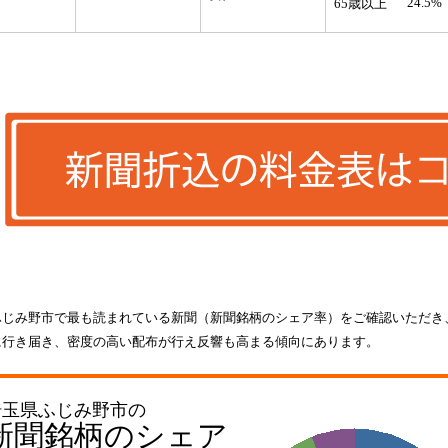
24.5%
65歳以上
ふじみ野市で最も読まれている新聞（新聞銘柄のシェア率）をご確認いただき
に行き届き、密度の高い配布が行え反響も高まる傾向にあります。
埼玉県ふじみ野市の
新聞銘柄のシェア