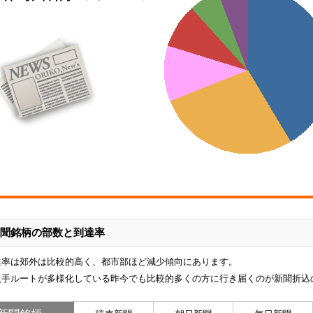
聞銘柄の部数と到達率
達率は郊外は比較的高く、都市部ほど減少傾向にあります。
入手ルートが多様化している昨今でも比較的多くの方に行き届くのが新聞折込