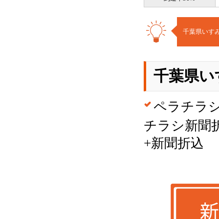
千葉県いすみ
千葉県い
ペラチラ
チラシ新聞
+新聞折込