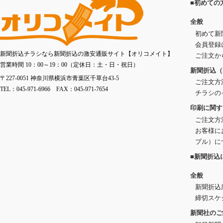
■初めての
全般
初めて新
会員登録
新聞折込チラシなら新聞折込の激安通販サイト【オリコメイト】
ご注文か
営業時間 10：00～19：00（定休日：土・日・祝日）
新聞折込（
〒227-0051 神奈川県横浜市青葉区千草台43-5
ご注文方
TEL：045-971-6966 FAX：045-971-7654
チラシの
印刷に関す
ご注文方
お客様に
プル）に
■新聞折込
全般
新聞折込
締切スケ
新聞社のご