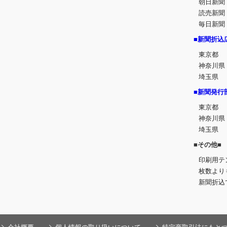
朝日新聞
読売新聞
毎日新聞
■新聞折込
東京都
神奈川県
埼玉県
■新聞発行
東京都
神奈川県
埼玉県
■その他■
印刷用テ
枚数より
新聞折込