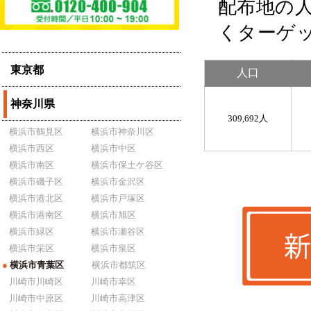
配布地の
くターゲ
東京都
人口
神奈川県
309,692人
横浜市鶴見区
横浜市神奈川区
横浜市西区
横浜市中区
横浜市南区
横浜市保土ケ谷区
横浜市磯子区
横浜市金沢区
横浜市港北区
横浜市戸塚区
横浜市港南区
横浜市旭区
横浜市緑区
横浜市瀬谷区
横浜市栄区
横浜市泉区
●
横浜市青葉区
横浜市都筑区
川崎市川崎区
川崎市幸区
川崎市中原区
川崎市高津区