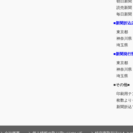
朝日新聞
読売新聞
毎日新聞
■新聞折込
東京都
神奈川県
埼玉県
■新聞発行
東京都
神奈川県
埼玉県
■その他■
印刷用テ
枚数より
新聞折込