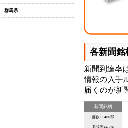
群馬県
各新聞銘
新聞到達率
情報の入手
届くのが新
新聞銘柄
部数55,400部
到達率44.2%