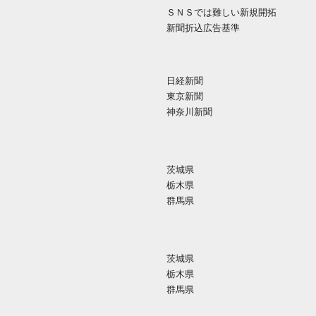
ＳＮＳでは難しい新規開拓
新聞折込広告基準
日経新聞
東京新聞
神奈川新聞
茨城県
栃木県
群馬県
茨城県
栃木県
群馬県