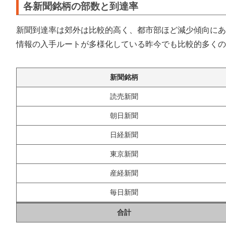
各新聞銘柄の部数と到達率
新聞到達率は郊外は比較的高く、都市部ほど減少傾向にあ
情報の入手ルートが多様化している昨今でも比較的多くの
新聞銘柄
読売新聞
朝日新聞
日経新聞
東京新聞
産経新聞
毎日新聞
合計