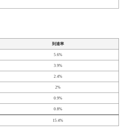
到達率
5.6%
3.9%
2.4%
2%
0.9%
0.8%
15.4%