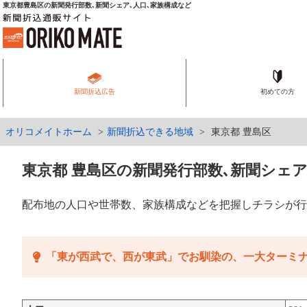
東京都豊島区の新聞発行部数､新聞シェア､人口､家族構成など
新聞折込広告
初めての方
オリコメイトホーム
新聞折込できる地域
東京都 豊島区
東京都 豊島区の新聞発行部数､新聞シェア
配布地の人口や世帯数、家族構成などを把握しチラシが行
「東が西武で、西が東武」でお馴染の、一大ターミ