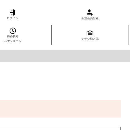
ログイン
新規会員登録
締め切り
チラシ納入先
スケジュール