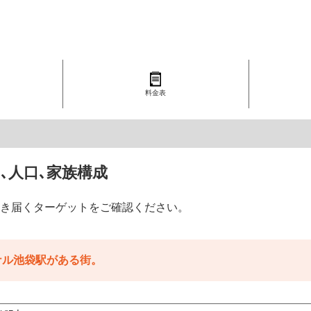
料金表
､人口､家族構成
き届くターゲットをご確認ください。
ナル池袋駅がある街。