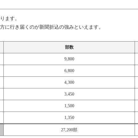
ります。
方に行き届くのが新聞折込の強みといえます。
部数
9,800
6,800
4,300
3,450
1,500
1,350
27,200部