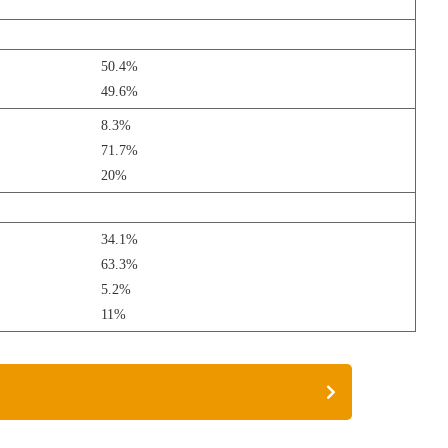
50.4%
49.6%
8.3%
71.7%
20%
34.1%
63.3%
5.2%
11%