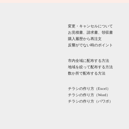
変更・キャンセルについて
お見積書、請求書、領収書
購入履歴から再注文
反響がでない時のポイント
市内全域に配布する方法
地域を絞って配布する方法
数か所で配布する方法
チラシの作り方（Excel）
チラシの作り方（Word）
チラシの作り方（パワポ）