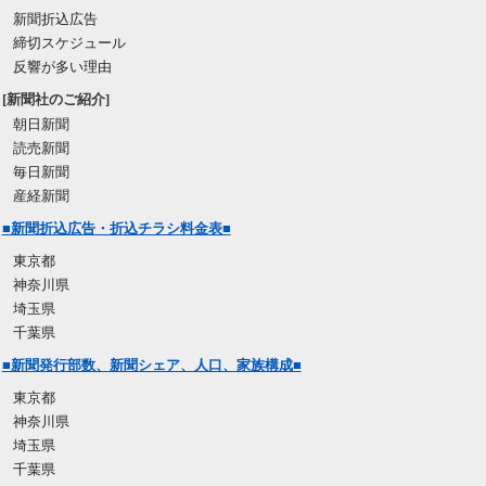
新聞折込広告
締切スケジュール
反響が多い理由
[新聞社のご紹介]
朝日新聞
読売新聞
毎日新聞
産経新聞
■新聞折込広告・折込チラシ料金表■
東京都
神奈川県
埼玉県
千葉県
■新聞発行部数、新聞シェア、人口、家族構成■
東京都
神奈川県
埼玉県
千葉県