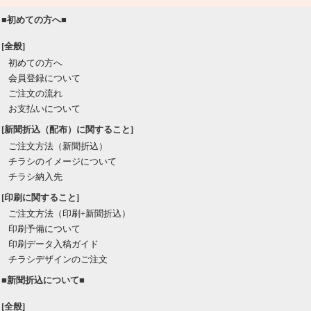
■初めての方へ■
[全般]
初めての方へ
会員登録について
ご注文の流れ
お支払いについて
[新聞折込（配布）に関すること]
ご注文方法（新聞折込）
チラシのイメージについて
チラシ納入先
[印刷に関すること]
ご注文方法（印刷+新聞折込）
印刷予備について
印刷データ入稿ガイド
チラシデザインのご注文
■新聞折込について■
[全般]