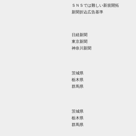
ＳＮＳでは難しい新規開拓
新聞折込広告基準
日経新聞
東京新聞
神奈川新聞
茨城県
栃木県
群馬県
茨城県
栃木県
群馬県