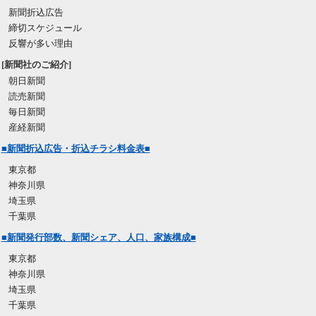
新聞折込広告
締切スケジュール
反響が多い理由
[新聞社のご紹介]
朝日新聞
読売新聞
毎日新聞
産経新聞
■新聞折込広告・折込チラシ料金表■
東京都
神奈川県
埼玉県
千葉県
■新聞発行部数、新聞シェア、人口、家族構成■
東京都
神奈川県
埼玉県
千葉県