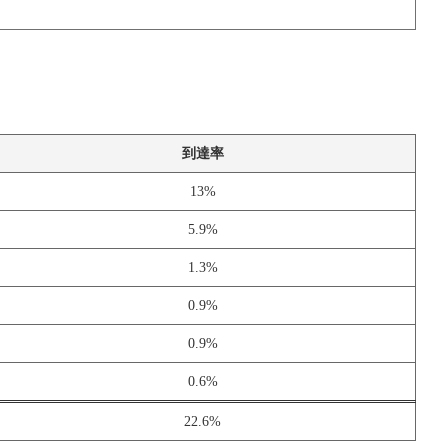
到達率
13%
5.9%
1.3%
0.9%
0.9%
0.6%
22.6%