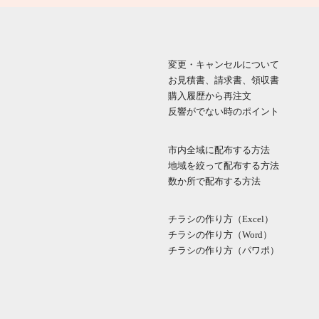
変更・キャンセルについて
お見積書、請求書、領収書
購入履歴から再注文
反響がでない時のポイント
市内全域に配布する方法
地域を絞って配布する方法
数か所で配布する方法
チラシの作り方（Excel）
チラシの作り方（Word）
チラシの作り方（パワポ）