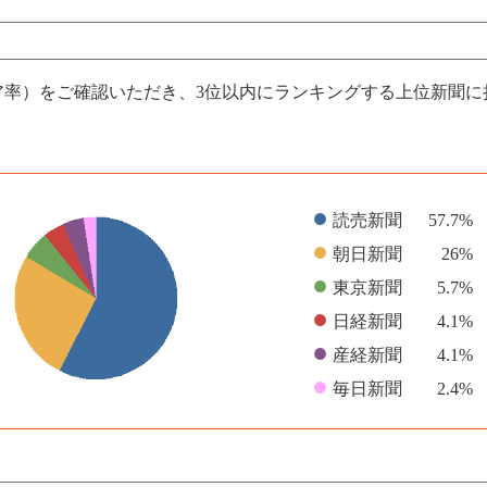
ア率）をご確認いただき、3位以内にランキングする上位新聞
●
読売新聞
57.7%
●
朝日新聞
26%
●
東京新聞
5.7%
●
日経新聞
4.1%
●
産経新聞
4.1%
●
毎日新聞
2.4%