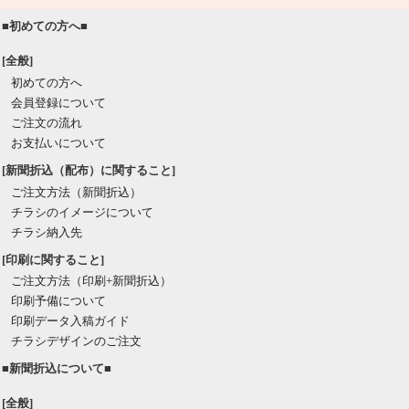
■初めての方へ■
[全般]
初めての方へ
会員登録について
ご注文の流れ
お支払いについて
[新聞折込（配布）に関すること]
ご注文方法（新聞折込）
チラシのイメージについて
チラシ納入先
[印刷に関すること]
ご注文方法（印刷+新聞折込）
印刷予備について
印刷データ入稿ガイド
チラシデザインのご注文
■新聞折込について■
[全般]