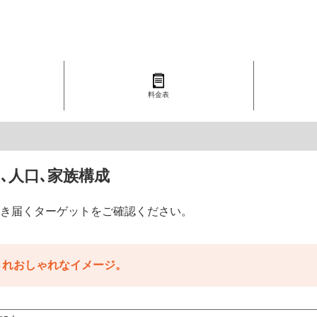
料金表
､人口､家族構成
き届くターゲットをご確認ください。
されおしゃれなイメージ。