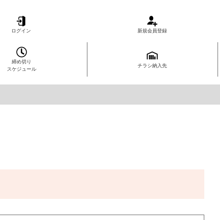
ログイン
新規会員登録
締め切り
チラシ納入先
スケジュール