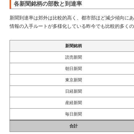
各新聞銘柄の部数と到達率
新聞到達率は郊外は比較的高く、都市部ほど減少傾向にあ
情報の入手ルートが多様化している昨今でも比較的多くの
新聞銘柄
読売新聞
朝日新聞
東京新聞
日経新聞
産経新聞
毎日新聞
合計