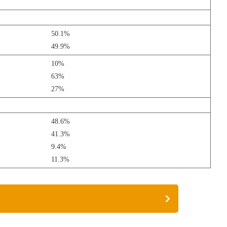
50.1%
49.9%
10%
63%
27%
48.6%
41.3%
9.4%
11.3%