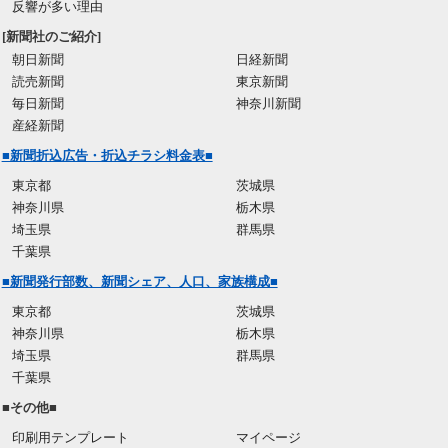
反響が多い理由
[新聞社のご紹介]
朝日新聞
日経新聞
読売新聞
東京新聞
毎日新聞
神奈川新聞
産経新聞
■新聞折込広告・折込チラシ料金表■
東京都
茨城県
神奈川県
栃木県
埼玉県
群馬県
千葉県
■新聞発行部数、新聞シェア、人口、家族構成■
東京都
茨城県
神奈川県
栃木県
埼玉県
群馬県
千葉県
■その他■
印刷用テンプレート
マイページ