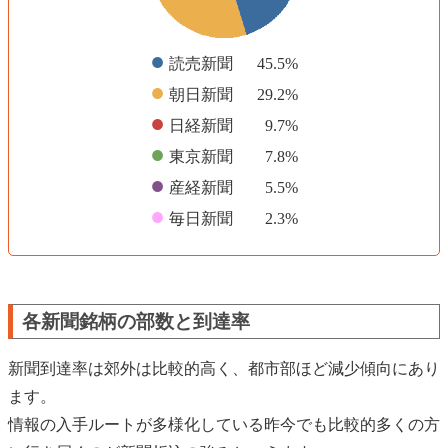
●
読売新聞
45.5%
●
朝日新聞
29.2%
●
日経新聞
9.7%
●
東京新聞
7.8%
●
産経新聞
5.5%
●
毎日新聞
2.3%
各新聞銘柄の部数と到達率
新聞到達率は郊外は比較的高く、都市部ほど減少傾向にあり
ます。
情報の入手ルートが多様化している昨今でも比較的多くの方