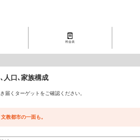
料金表
､人口､家族構成
き届くターゲットをご確認ください。
り文教都市の一面も。