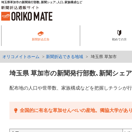
埼玉県草加市の新聞発行部数､新聞シェア､人口､家族構成など
新聞折込広告
初めての方
オリコメイトホーム
新聞折込できる地域
埼玉県 草加市
埼玉県 草加市の新聞発行部数､新聞シェア
配布地の人口や世帯数、家族構成などを把握しチラシが行
全国的に有名な草加せんべいの産地。獨協大学があ