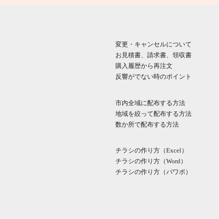
変更・キャンセルについて
お見積書、請求書、領収書
購入履歴から再注文
反響がでない時のポイント
市内全域に配布する方法
地域を絞って配布する方法
数か所で配布する方法
チラシの作り方（Excel）
チラシの作り方（Word）
チラシの作り方（パワポ）