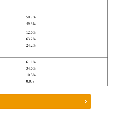
50.7%
49.3%
12.6%
63.2%
24.2%
61.1%
34.6%
10.5%
8.8%