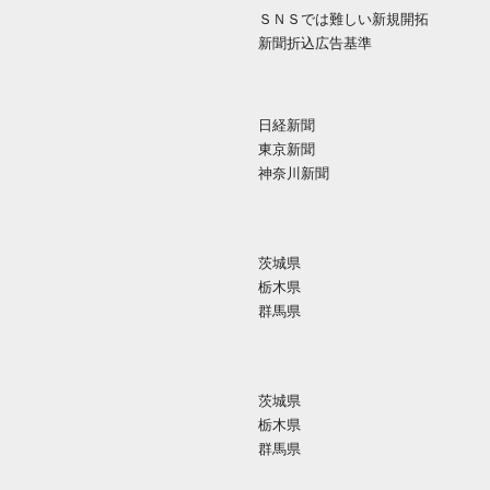
ＳＮＳでは難しい新規開拓
新聞折込広告基準
日経新聞
東京新聞
神奈川新聞
茨城県
栃木県
群馬県
茨城県
栃木県
群馬県