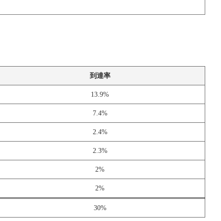
到達率
13.9%
7.4%
2.4%
2.3%
2%
2%
30%