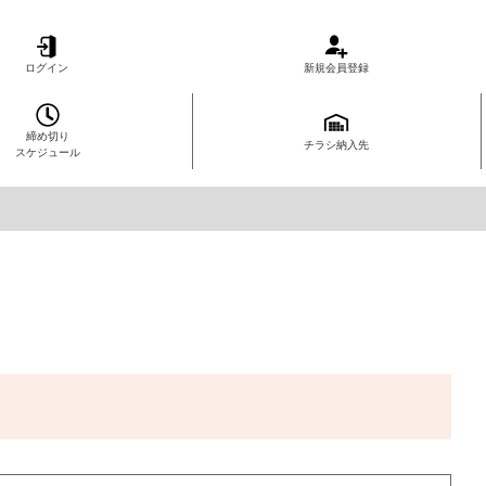
ログイン
新規会員登録
締め切り
チラシ納入先
スケジュール