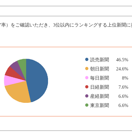
ア率）をご確認いただき、3位以内にランキングする上位新聞
●
読売新聞
46.5%
●
朝日新聞
24.6%
●
毎日新聞
8%
●
日経新聞
7.6%
●
産経新聞
6.6%
●
東京新聞
6.6%