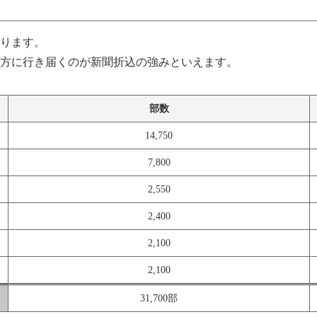
ります。
方に行き届くのが新聞折込の強みといえます。
部数
14,750
7,800
2,550
2,400
2,100
2,100
31,700部