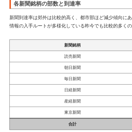
各新聞銘柄の部数と到達率
新聞到達率は郊外は比較的高く、都市部ほど減少傾向にあ
情報の入手ルートが多様化している昨今でも比較的多くの
新聞銘柄
読売新聞
朝日新聞
毎日新聞
日経新聞
産経新聞
東京新聞
合計