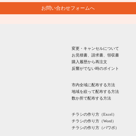
お問い合わせフォームへ
変更・キャンセルについて
お見積書、請求書、領収書
購入履歴から再注文
反響がでない時のポイント
市内全域に配布する方法
地域を絞って配布する方法
数か所で配布する方法
チラシの作り方（Excel）
チラシの作り方（Word）
チラシの作り方（パワポ）