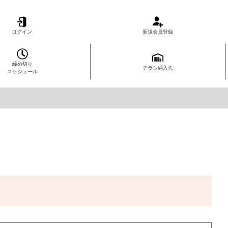
ログイン
新規会員登録
締め切り
チラシ納入先
スケジュール