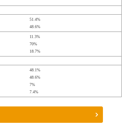
51.4%
48.6%
11.3%
70%
18.7%
48.1%
48.6%
7%
7.4%