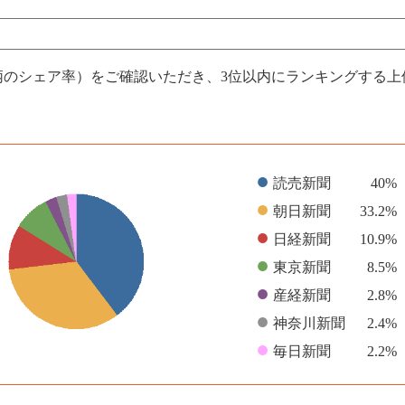
柄のシェア率）をご確認いただき、3位以内にランキングする
●
読売新聞
40%
●
朝日新聞
33.2%
●
日経新聞
10.9%
●
東京新聞
8.5%
●
産経新聞
2.8%
●
神奈川新聞
2.4%
●
毎日新聞
2.2%