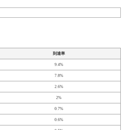
到達率
9.4%
7.8%
2.6%
2%
0.7%
0.6%