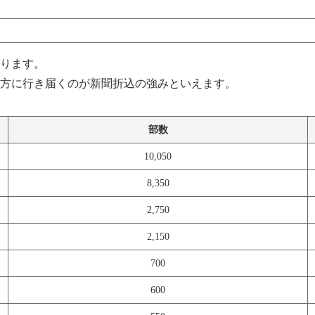
ります。
方に行き届くのが新聞折込の強みといえます。
部数
10,050
8,350
2,750
2,150
700
600