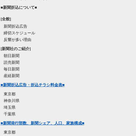
■新聞折込について■
[全般]
新聞折込広告
締切スケジュール
反響が多い理由
[新聞社のご紹介]
朝日新聞
読売新聞
毎日新聞
産経新聞
■新聞折込広告・折込チラシ料金表■
東京都
神奈川県
埼玉県
千葉県
■新聞発行部数、新聞シェア、人口、家族構成■
東京都