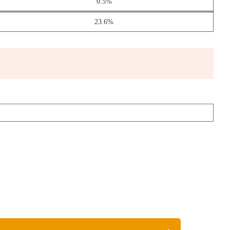
0.5%
23.6%