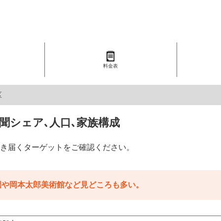
料金表
区
聞シェア､人口､家族構成
き届くターゲットをご確認ください。
園や岡本太郎美術館など見どころも多い。