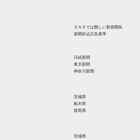
ＳＮＳでは難しい新規開拓
新聞折込広告基準
日経新聞
東京新聞
神奈川新聞
茨城県
栃木県
群馬県
茨城県