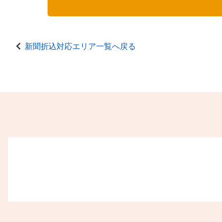
新聞折込対応エリア一覧へ戻る