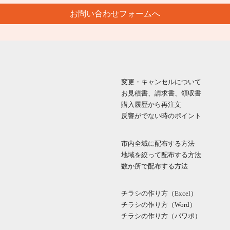
お問い合わせフォームへ
変更・キャンセルについて
お見積書、請求書、領収書
購入履歴から再注文
反響がでない時のポイント
市内全域に配布する方法
地域を絞って配布する方法
数か所で配布する方法
チラシの作り方（Excel）
チラシの作り方（Word）
チラシの作り方（パワポ）