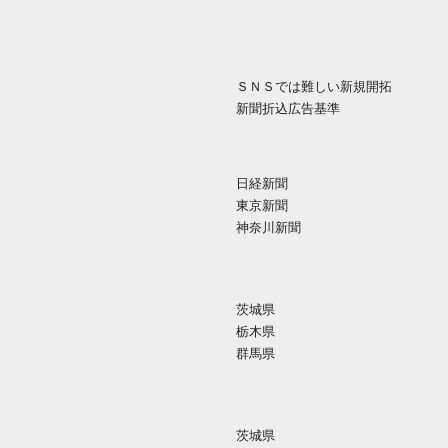
ＳＮＳでは難しい新規開拓
新聞折込広告基準
日経新聞
東京新聞
神奈川新聞
茨城県
栃木県
群馬県
茨城県