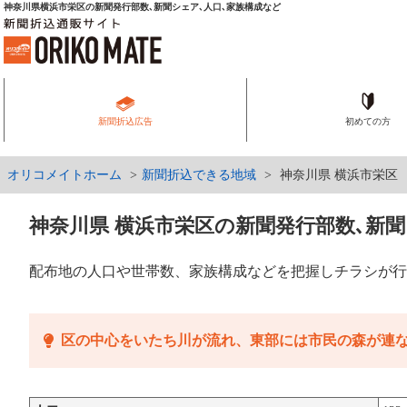
神奈川県横浜市栄区の新聞発行部数､新聞シェア､人口､家族構成など
新聞折込広告
初めての方
オリコメイトホーム
新聞折込できる地域
神奈川県 横浜市栄区
神奈川県 横浜市栄区の新聞発行部数､新聞
配布地の人口や世帯数、家族構成などを把握しチラシが行
区の中心をいたち川が流れ、東部には市民の森が連