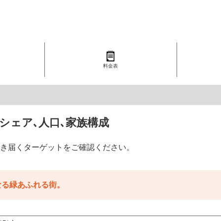
料金表
シェア､人口､家族構成
き届くターゲットをご確認ください。
なる緑あふれる街。