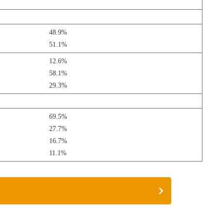
48.9%
51.1%
12.6%
58.1%
29.3%
69.5%
27.7%
16.7%
11.1%