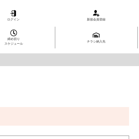
ログイン
新規会員登録
締め切り
チラシ納入先
スケジュール