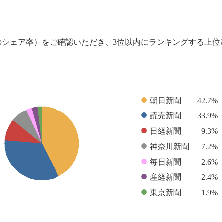
のシェア率）をご確認いただき、3位以内にランキングする上
●
朝日新聞
42.7%
●
読売新聞
33.9%
●
日経新聞
9.3%
●
神奈川新聞
7.2%
●
毎日新聞
2.6%
●
産経新聞
2.4%
●
東京新聞
1.9%