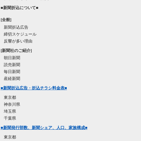
■新聞折込について■
[全般]
新聞折込広告
締切スケジュール
反響が多い理由
[新聞社のご紹介]
朝日新聞
読売新聞
毎日新聞
産経新聞
■新聞折込広告・折込チラシ料金表■
東京都
神奈川県
埼玉県
千葉県
■新聞発行部数、新聞シェア、人口、家族構成■
東京都