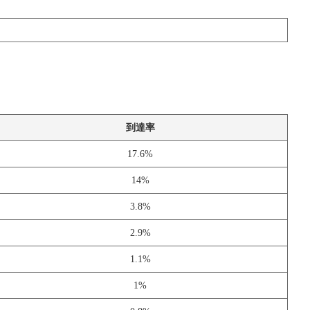
到達率
17.6%
14%
3.8%
2.9%
1.1%
1%