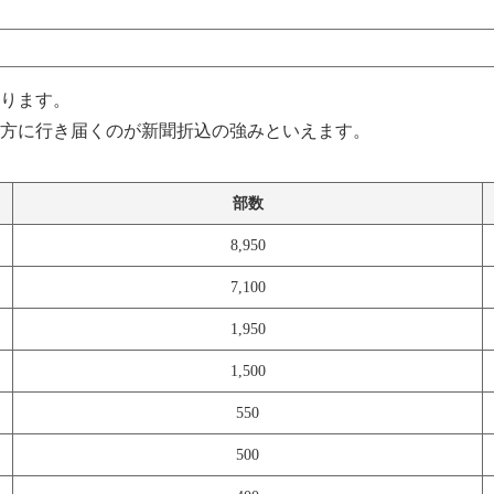
ります。
方に行き届くのが新聞折込の強みといえます。
部数
8,950
7,100
1,950
1,500
550
500