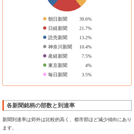
●
朝日新聞
39.6%
●
日経新聞
21.7%
●
読売新聞
13.2%
●
神奈川新聞
10.4%
●
産経新聞
7.5%
●
東京新聞
4%
●
毎日新聞
3.5%
各新聞銘柄の部数と到達率
新聞到達率は郊外は比較的高く、都市部ほど減少傾向にあり
ます。