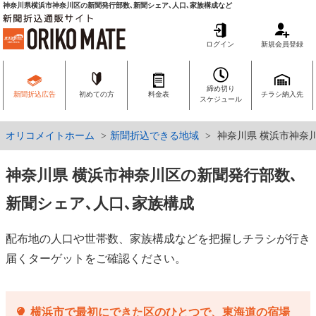
神奈川県横浜市神奈川区の新聞発行部数､新聞シェア､人口､家族構成など
ログイン
新規会員登録
締め切り
新聞折込広告
初めての方
料金表
チラシ納入先
スケジュール
オリコメイトホーム
新聞折込できる地域
神奈川県 横浜市神奈
神奈川県 横浜市神奈川区の新聞発行部数､
新聞シェア､人口､家族構成
配布地の人口や世帯数、家族構成などを把握しチラシが行き
届くターゲットをご確認ください。
横浜市で最初にできた区のひとつで、東海道の宿場