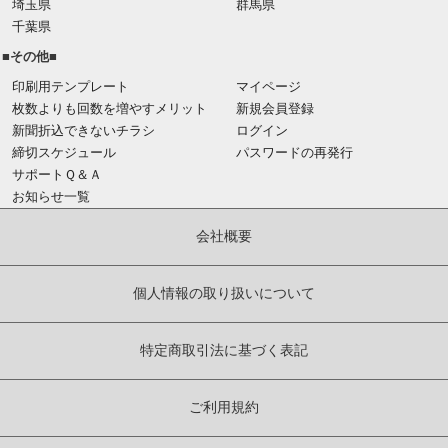
埼玉県
群馬県
千葉県
■その他■
印刷用テンプレート
マイページ
枚数よりも回数を増やすメリット
新規会員登録
新聞折込できないチラシ
ログイン
締切スケジュール
パスワードの再発行
サポートＱ＆Ａ
お知らせ一覧
会社概要
個人情報の取り扱いについて
特定商取引法に基づく表記
ご利用規約