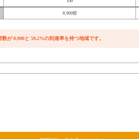
100
8,900部
数が 8,900と 59.2%の到達率を持つ地域です。