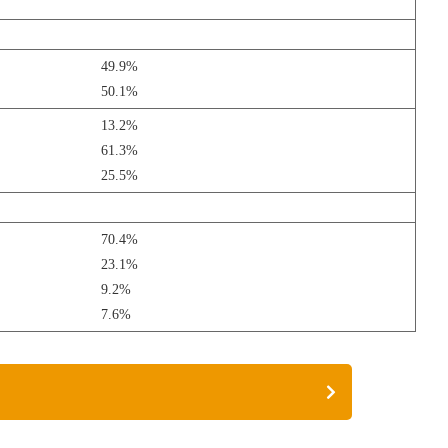
49.9%
50.1%
13.2%
61.3%
25.5%
70.4%
23.1%
9.2%
7.6%