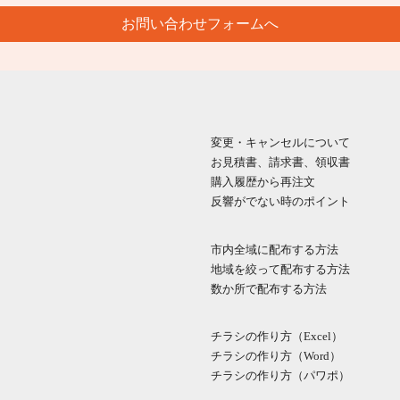
お問い合わせフォームへ
変更・キャンセルについて
お見積書、請求書、領収書
購入履歴から再注文
反響がでない時のポイント
市内全域に配布する方法
地域を絞って配布する方法
数か所で配布する方法
チラシの作り方（Excel）
チラシの作り方（Word）
チラシの作り方（パワポ）