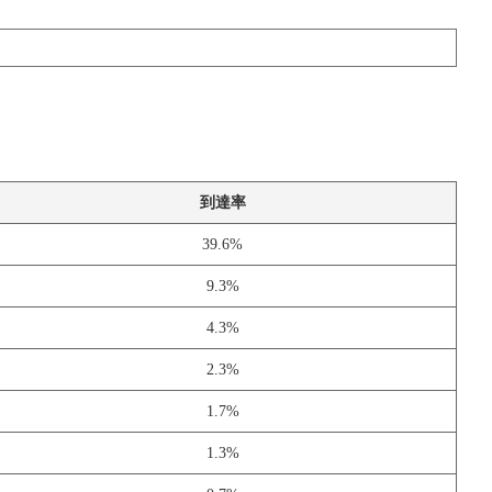
到達率
39.6%
9.3%
4.3%
2.3%
1.7%
1.3%