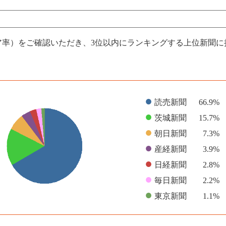
ア率）をご確認いただき、3位以内にランキングする上位新聞
●
読売新聞
66.9%
●
茨城新聞
15.7%
●
朝日新聞
7.3%
●
産経新聞
3.9%
●
日経新聞
2.8%
●
毎日新聞
2.2%
●
東京新聞
1.1%