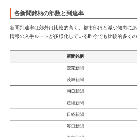
各新聞銘柄の部数と到達率
新聞到達率は郊外は比較的高く、都市部ほど減少傾向にあ
情報の入手ルートが多様化している昨今でも比較的多くの
新聞銘柄
読売新聞
茨城新聞
朝日新聞
産経新聞
日経新聞
毎日新聞