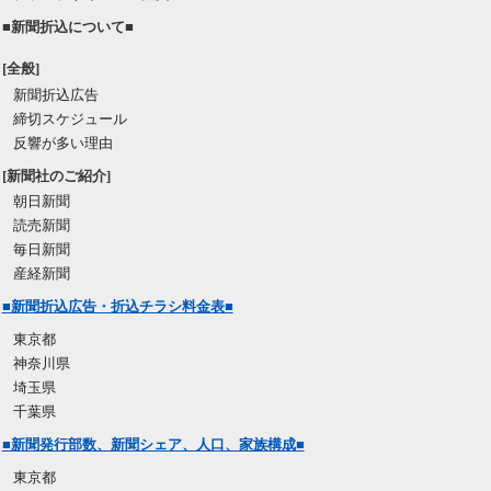
■新聞折込について■
[全般]
新聞折込広告
締切スケジュール
反響が多い理由
[新聞社のご紹介]
朝日新聞
読売新聞
毎日新聞
産経新聞
■新聞折込広告・折込チラシ料金表■
東京都
神奈川県
埼玉県
千葉県
■新聞発行部数、新聞シェア、人口、家族構成■
東京都