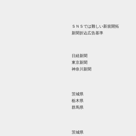
ＳＮＳでは難しい新規開拓
新聞折込広告基準
日経新聞
東京新聞
神奈川新聞
茨城県
栃木県
群馬県
茨城県