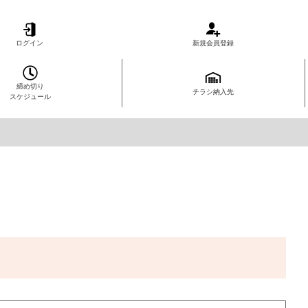
ログイン
新規会員登録
締め切り
チラシ納入先
スケジュール