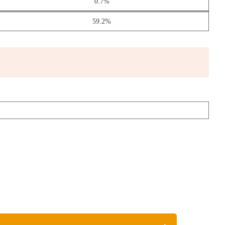
0.7%
59.2%