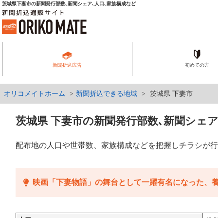
茨城県下妻市の新聞発行部数､新聞シェア､人口､家族構成など
新聞折込広告
初めての方
オリコメイトホーム
新聞折込できる地域
茨城県 下妻市
茨城県 下妻市の新聞発行部数､新聞シェア
配布地の人口や世帯数、家族構成などを把握しチラシが行
映画「下妻物語」の舞台として一躍有名になった、