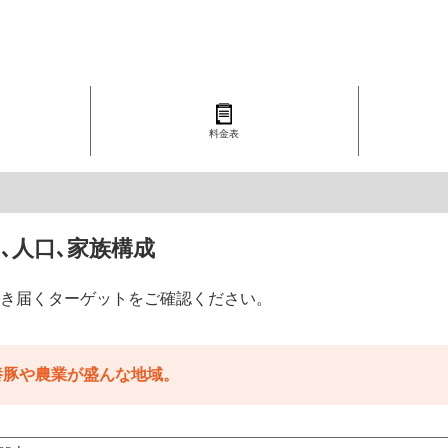
料金表
､人口､家族構成
き届くターゲットをご確認ください。
養豚や農業が盛んな地域。