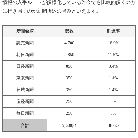
情報の入手ルートが多様化している昨今でも比較的多くの方
に行き届くのが新聞折込の強みといえます。
新聞銘柄
部数
到達率
読売新聞
4,700
18.9%
朝日新聞
2,850
11.5%
日経新聞
850
3.4%
東京新聞
350
1.4%
茨城新聞
350
1.4%
産経新聞
250
1%
毎日新聞
250
1%
合計
9,600部
38.6%