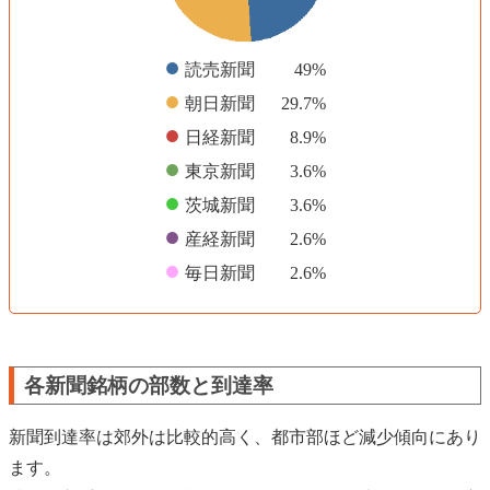
●
読売新聞
49%
●
朝日新聞
29.7%
●
日経新聞
8.9%
●
東京新聞
3.6%
●
茨城新聞
3.6%
●
産経新聞
2.6%
●
毎日新聞
2.6%
各新聞銘柄の部数と到達率
新聞到達率は郊外は比較的高く、都市部ほど減少傾向にあり
ます。