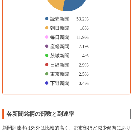
●
読売新聞
53.2%
●
朝日新聞
18%
●
毎日新聞
11.9%
●
産経新聞
7.1%
●
茨城新聞
4%
●
日経新聞
2.9%
●
東京新聞
2.5%
●
下野新聞
0.4%
各新聞銘柄の部数と到達率
新聞到達率は郊外は比較的高く、都市部ほど減少傾向にあり