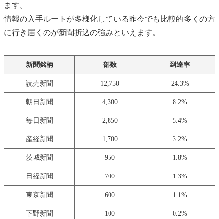
ます。
情報の入手ルートが多様化している昨今でも比較的多くの方
に行き届くのが新聞折込の強みといえます。
新聞銘柄
部数
到達率
読売新聞
12,750
24.3%
朝日新聞
4,300
8.2%
毎日新聞
2,850
5.4%
産経新聞
1,700
3.2%
茨城新聞
950
1.8%
日経新聞
700
1.3%
東京新聞
600
1.1%
下野新聞
100
0.2%