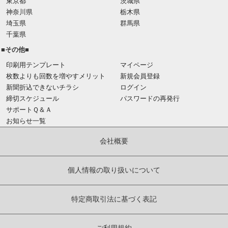
東京都
茨城県
神奈川県
栃木県
埼玉県
群馬県
千葉県
■その他■
印刷用テンプレート
マイページ
枚数よりも回数を増やすメリット
新規会員登録
新聞折込できないチラシ
ログイン
締切スケジュール
パスワードの再発行
サポートＱ＆Ａ
お知らせ一覧
会社概要
個人情報の取り扱いについて
特定商取引法に基づく表記