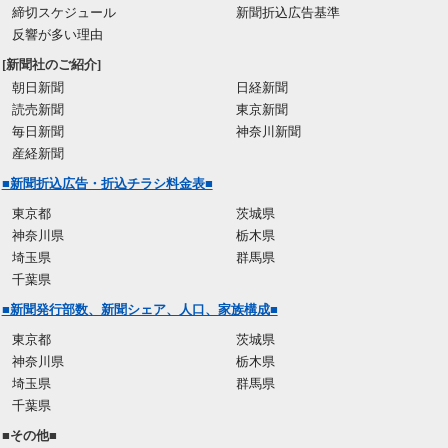
締切スケジュール
新聞折込広告基準
反響が多い理由
[新聞社のご紹介]
朝日新聞
日経新聞
読売新聞
東京新聞
毎日新聞
神奈川新聞
産経新聞
■新聞折込広告・折込チラシ料金表■
東京都
茨城県
神奈川県
栃木県
埼玉県
群馬県
千葉県
■新聞発行部数、新聞シェア、人口、家族構成■
東京都
茨城県
神奈川県
栃木県
埼玉県
群馬県
千葉県
■その他■