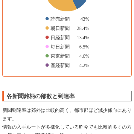
●
読売新聞
43%
●
朝日新聞
28.4%
●
日経新聞
13.4%
●
毎日新聞
6.5%
●
東京新聞
4.6%
●
産経新聞
4.2%
各新聞銘柄の部数と到達率
新聞到達率は郊外は比較的高く、都市部ほど減少傾向にあり
ます。
情報の入手ルートが多様化している昨今でも比較的多くの方