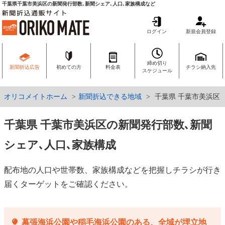
千葉県千葉市美浜区の新聞発行部数､新聞シェア､人口､家族構成など
ログイン
新規会員登録
締め切り
新聞折込広告
初めての方
料金表
チラシ納入先
スケジュール
オリコメイトホーム
新聞折込できる地域
千葉県 千葉市美浜区
千葉県 千葉市美浜区の新聞発行部数､新聞
シェア､人口､家族構成
配布地の人口や世帯数、家族構成などを把握しチラシが行き
届くターゲットをご確認ください。
幕張海浜公園や稲毛海浜公園のある、全域が埋立地