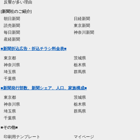
反響が多い理由
[新聞社のご紹介]
朝日新聞
日経新聞
読売新聞
東京新聞
毎日新聞
神奈川新聞
産経新聞
■新聞折込広告・折込チラシ料金表■
東京都
茨城県
神奈川県
栃木県
埼玉県
群馬県
千葉県
■新聞発行部数、新聞シェア、人口、家族構成■
東京都
茨城県
神奈川県
栃木県
埼玉県
群馬県
千葉県
■その他■
印刷用テンプレート
マイページ